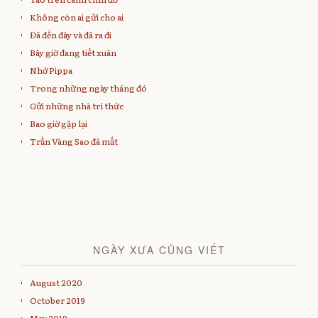
Không còn ai gửi cho ai
Đã đến đây và đã ra đi
Bây giờ đang tiết xuân
Nhớ Pippa
Trong những ngày tháng đó
Gửi những nhà trí thức
Bao giờ gặp lại
Trần Vàng Sao đã mất
NGÀY XƯA CŨNG VIẾT
August 2020
October 2019
May 2019