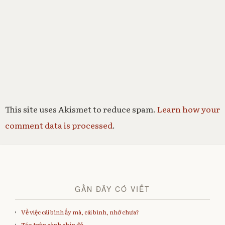
This site uses Akismet to reduce spam.
Learn how your
comment data is processed
.
GẦN ĐÂY CÓ VIẾT
Về việc cái bình ấy mà, cái bình, nhớ chưa?
Táo trên cành chín đỏ