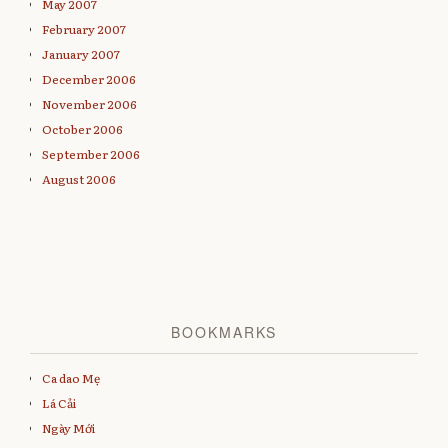
May 2007
February 2007
January 2007
December 2006
November 2006
October 2006
September 2006
August 2006
BOOKMARKS
Ca dao Mẹ
Lá Cải
Ngày Mới