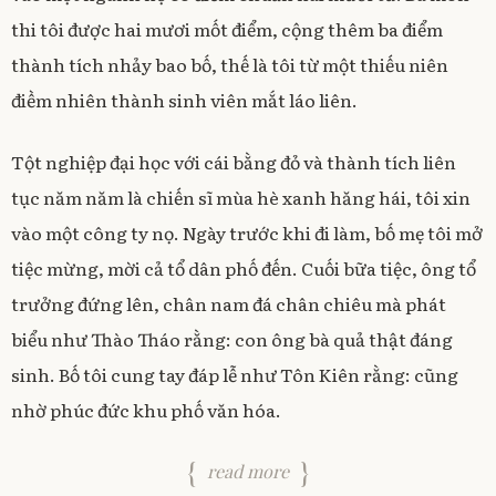
thi tôi được hai mươi mốt điểm, cộng thêm ba điểm
thành tích nhảy bao bố, thế là tôi từ một thiếu niên
điềm nhiên thành sinh viên mắt láo liên.
Tột nghiệp đại học với cái bằng đỏ và thành tích liên
tục năm năm là chiến sĩ mùa hè xanh hăng hái, tôi xin
vào một công ty nọ. Ngày trước khi đi làm, bố mẹ tôi mở
tiệc mừng, mời cả tổ dân phố đến. Cuối bữa tiệc, ông tổ
trưởng đứng lên, chân nam đá chân chiêu mà phát
biểu như Thào Tháo rằng: con ông bà quả thật đáng
sinh. Bố tôi cung tay đáp lễ như Tôn Kiên rằng: cũng
nhờ phúc đức khu phố văn hóa.
read more