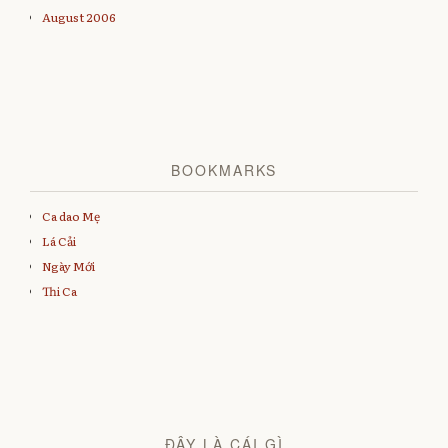
August 2006
BOOKMARKS
Ca dao Mẹ
Lá Cải
Ngày Mới
Thi Ca
ĐÂY LÀ CÁI GÌ