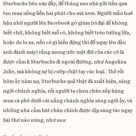
Starbucks bên này đầy, để tháng sau nhà gửi tiền qua
tao mua uống liền hai phát cho mà xem. Người mẫu huê
hậu nhờ người lên Facebook gõ giùm (vì đại để không
biết chữ, không biết mổ cò, không biết trèo tường lửa,
hoặc do lo xa, nếu có gì biến động thì đổ ngay lên đầu
anh đánh máy) rằng mong ước một đời của các cô là
được cầm li Starbucks đi ngoài đường, như Angelina
Jolie, mà không sợ bị cướp chặt tay các loại. Thế rồi
hôm ấy năm nọ, Starbucks quả thật đã xuất hiện, sáng
ngời chánh nghĩa, rồi người ta chen chân xếp hàng
mua cà phê dưới cái nắng chánh nghĩa sáng ngời ấy, và
những nhà cầm bút chân chính được dịp sáng tác ngay
bài thơ não nùng, như sau: