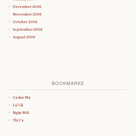
December 2006
November 2006
October 2006
September 2006
August 2006
BOOKMARKS
Ca dao Mẹ
Lá Cải
Ngày Mới
Thi Ca