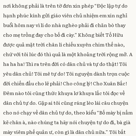
/
nơi không phải là trên tờ đơn xin phép “Độc lập tự do
0
hạnh phúc kính gửi giáo viên chủ nhiệm em xin nghỉ
2
/
buổi hôm nay vì lí do nhà nghèo phải đi chăn bò thay
2
0
cho mẹ trồng đay cho bố đi cày.” Không biết Tố Hữu
1
3
được quả mặt trời chân lí chiếu xuyên chim thế nào,
chứ với tôi lúc đó thì quả là một khoảng trời rộng mở. A
ha ha ha! Thì ra trên đời có dân chủ và tự do thật! Tôi
yêu dân chủ! Tôi mê tự do! Tôi nguyện dành trọn cuộc
đời chiến đấu cho lẽ phải! Cho công lý! Cho Xuân Bắc!
Đêm nào tôi cũng thức khuya lơ khuya lắc tôi đọc về
dân chủ tự do. Gặp ai tôi cũng ráng lèo lái câu chuyện
cho nó chạy về dân chủ tự do, theo kiểu “Bố mày bị nấm
kẽ chân à, nào chúng ta hãy nói chuyện tự do đi, bà già
mày viêm phế quản ư, còn gì là dân chủ nữa.” Tôi bắt