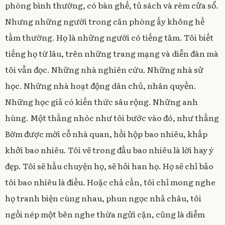
phòng bình thường, có bàn ghế, tủ sách và rèm cửa sổ.
Nhưng những người trong căn phòng ấy không hề
tầm thường. Họ là những người có tiếng tăm. Tôi biết
tiếng họ từ lâu, trên những trang mạng và diễn đàn mà
tôi vẫn đọc. Những nhà nghiên cứu. Những nhà sử
học. Những nhà hoạt động dân chủ, nhân quyền.
Những học giả có kiến thức sâu rộng. Những anh
hùng. Một thằng nhóc như tôi bước vào đó, như thằng
Bờm được mời cỗ nhà quan, hồi hộp bao nhiêu, khấp
khởi bao nhiêu. Tôi vẽ trong đầu bao nhiêu là lời hay ý
đẹp. Tôi sẽ hầu chuyện họ, sẽ hỏi han họ. Họ sẽ chỉ bảo
tôi bao nhiêu là điều. Hoặc chả cần, tôi chỉ mong nghe
họ tranh biện cùng nhau, phun ngọc nhả châu, tôi
ngồi nép một bên nghe thừa ngửi cặn, cũng là diễm