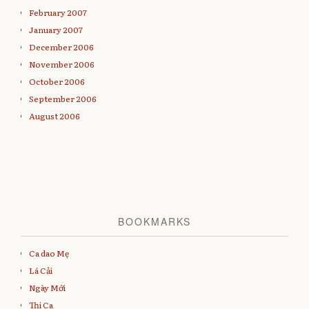
February 2007
January 2007
December 2006
November 2006
October 2006
September 2006
August 2006
BOOKMARKS
Ca dao Mẹ
Lá Cải
Ngày Mới
Thi Ca