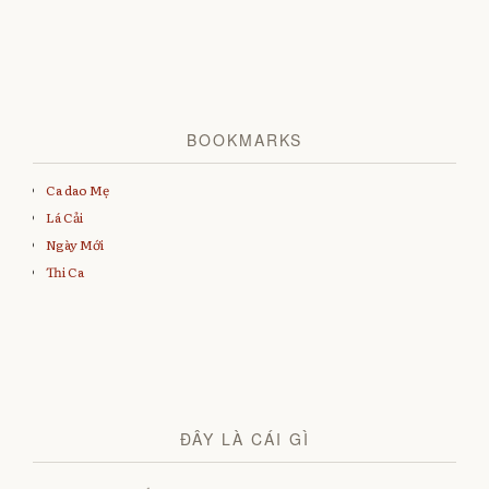
BOOKMARKS
Ca dao Mẹ
Lá Cải
Ngày Mới
Thi Ca
ĐÂY LÀ CÁI GÌ