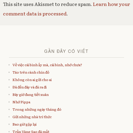
This site uses Akismet to reduce spam.
Learn how your
comment data is processed
.
GẦN ĐÂY CÓ VIẾT
Về việc cái bình ấy mà, cái bình, nhớ chưa?
Táo trên cành chín đỏ
Không còn ai gửi cho ai
Đã đến đây và đã ra đi
Bây giờ đang tiết xuân
Nhớ Pippa
Trong những ngày tháng đó
Gửi những nhà trí thức
Bao giờ gặp lại
Trần Vàng Sao đã mất