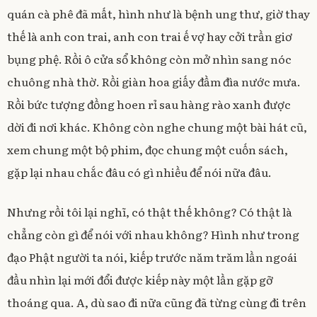
quán cà phê đã mất, hình như là bệnh ung thư, giờ thay
thế là anh con trai, anh con trai ế vợ hay cởi trần giơ
bụng phệ. Rồi ô cửa sổ không còn mở nhìn sang nóc
chuông nhà thờ. Rồi giàn hoa giấy đầm đìa nước mưa.
Rồi bức tượng đồng hoen rỉ sau hàng rào xanh được
dời đi nơi khác. Không còn nghe chung một bài hát cũ,
xem chung một bộ phim, đọc chung một cuốn sách,
gặp lại nhau chắc đâu có gì nhiều để nói nữa đâu.
Nhưng rồi tôi lại nghĩ, có thật thế không? Có thật là
chẳng còn gì để nói với nhau không? Hình như trong
đạo Phật người ta nói, kiếp trước năm trăm lần ngoái
đầu nhìn lại mới đổi được kiếp này một lần gặp gỡ
thoáng qua. A, dù sao đi nữa cũng đã từng cùng đi trên