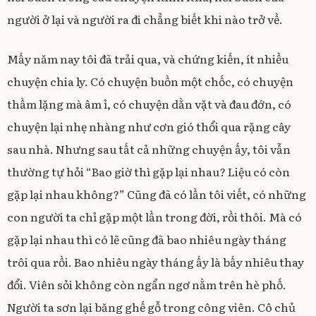
người ở lại và người ra đi chẳng biết khi nào trở về.
Mấy năm nay tôi đã trải qua, và chứng kiến, ít nhiều
chuyện chia ly. Có chuyện buồn một chốc, có chuyện
thầm lặng mà âm ỉ, có chuyện dằn vặt và đau đớn, có
chuyện lại nhẹ nhàng như cơn gió thổi qua rặng cây
sau nhà. Nhưng sau tất cả những chuyện ấy, tôi vẫn
thường tự hỏi “Bao giờ thì gặp lại nhau? Liệu có còn
gặp lại nhau không?” Cũng đã có lần tôi viết, có những
con người ta chỉ gặp một lần trong đời, rồi thôi. Mà có
gặp lại nhau thì có lẽ cũng đã bao nhiêu ngày tháng
trôi qua rồi. Bao nhiêu ngày tháng ấy là bấy nhiêu thay
đổi. Viên sỏi không còn ngẩn ngơ nằm trên hè phố.
Người ta sơn lại băng ghế gỗ trong công viên. Cô chủ