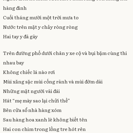
hàng đinh
Cuối tháng mười một trời mưa to
Nước trên mặt y chảy ròng ròng
Hai tay y đã gãy
Trên đường phố dưới chân y xe cộ và bụi bặm cùng thi
nhau bay
Không chiếc lá nào rơi
Mùi xăng sặc mùi cống rãnh và mùi đờm dãi
Những mặt người vãi đái
Hát “mẹ mày sao lại chửi thề”
Bên cửa sổ nhà hàng xóm
Sau hàng hoa xanh lè không biết tên
Hai con chim trong lồng tre hót rên