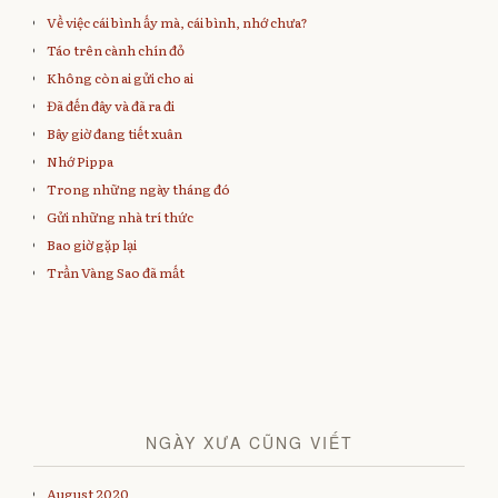
F
T
T
p
a
w
u
e
Về việc cái bình ấy mà, cái bình, nhớ chưa?
c
i
m
n
e
t
b
s
Táo trên cành chín đỏ
b
t
l
i
o
e
r
n
Không còn ai gửi cho ai
o
r
(
n
k
(
O
e
Đã đến đây và đã ra đi
(
O
p
w
O
p
e
w
Bây giờ đang tiết xuân
p
e
n
i
e
n
s
n
Nhớ Pippa
n
s
i
d
s
i
n
o
Trong những ngày tháng đó
i
n
n
w
n
n
e
)
Gửi những nhà trí thức
n
e
w
e
w
w
w
w
i
Bao giờ gặp lại
w
i
n
i
n
d
Trần Vàng Sao đã mất
n
d
o
d
o
w
o
w
)
w
)
)
NGÀY XƯA CŨNG VIẾT
August 2020