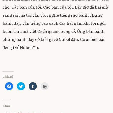
cặc. Các bạn của tôi. Các bạn của tôi. Bây giờ đã hai giờ
sáng rồi mà tôi vẫn còn nghe tiếng rao bánh chưng
bánh dày, vẫn tiếng rao cách đây hai năm khi tôi ngồi
buồn thiu mà viết
Quẩn quanh trong tổ
. Ông bán bánh
chưng bánh dày có biết gì về Nobel đâu. Có ai biết cái
đéo gì về Nobel đâu.
Chia sẻ
C
C
C
C
l
l
l
l
i
i
i
i
c
c
c
c
k
k
k
k
t
t
t
t
o
o
o
o
Khác
s
s
s
p
h
h
h
r
a
a
a
i