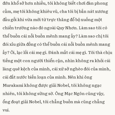
đớn khổ sở hơn nhiều, tôi không biết chơi đàn phong
cầm, mẹ tôi không khiêu vũ, cha tôi bị bắn nát xương
đầu gối khi vừa mới từ trực thăng đổ bộ xuống một
chiến trường nào đó ngoài Quy Nhơn. Làm sao tôi có
thể buồn cái nỗi buồn mênh mang ấy? Làm sao chị tôi
đói xỉu giữa đồng có thể buồn cái nỗi buồn mênh mang
ấy? Ôi, lạc lối cái mẹ gì. Đánh mất cái mẹ gì. Tôi thà chịu
tiếng một con người thiển cận, nhìn không ra khỏi cái
làng quê kệch của mình, cái xứ sở nghèo đói của mình,
cái đất nước biến loạn của mình. Nên khi ông
Murakami không được giải Nobel, tôi không ngạc
nhiên, tôi không sững sờ. Ông Mạc Ngôn cũng vậy,
ổng đoạt giải Nobel, tôi chẳng buồn mà cũng chẳng
vui.