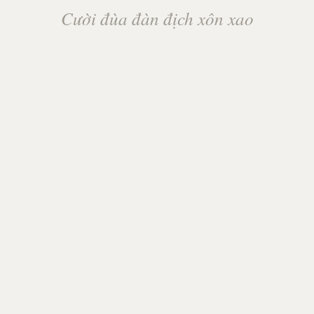
Cười đùa đàn địch xôn xao