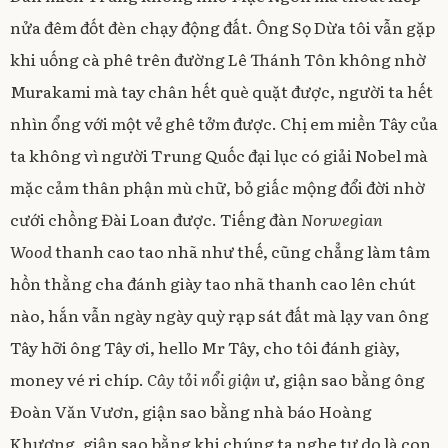
nửa đêm đốt đèn chạy động đất. Ông Sọ Dừa tôi vẫn gặp
khi uống cà phê trên đường Lê Thánh Tôn không nhờ
Murakami mà tay chân hết què quặt được, người ta hết
nhìn ổng với một vẻ ghê tởm được. Chị em miền Tây của
ta không vì người Trung Quốc đại lục có giải Nobel mà
mặc cảm thân phận mù chữ, bỏ giấc mộng đổi đời nhờ
cưới chồng Đài Loan được. Tiếng đàn
Norwegian
Wood
thanh cao tao nhã như thế, cũng chẳng làm tâm
hồn thằng cha đánh giày tao nhã thanh cao lên chút
nào, hắn vẫn ngày ngày quỳ rạp sát đất mà lạy van ông
Tây hỡi ông Tây ơi, hello Mr Tây, cho tôi đánh giày,
money vé ri chíp.
Cây tỏi nổi giận
ư, giận sao bằng ông
Đoàn Văn Vươn, giận sao bằng nhà báo Hoàng
Khương, giận sao bằng khi chúng ta nghe tự do là con