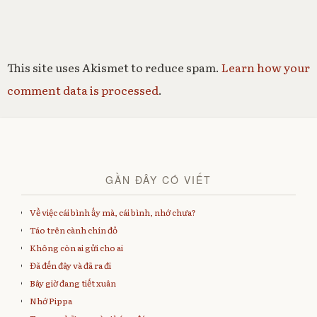
This site uses Akismet to reduce spam.
Learn how your
comment data is processed
.
GẦN ĐÂY CÓ VIẾT
Về việc cái bình ấy mà, cái bình, nhớ chưa?
Táo trên cành chín đỏ
Không còn ai gửi cho ai
Đã đến đây và đã ra đi
Bây giờ đang tiết xuân
Nhớ Pippa