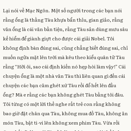
Lại nói về Mạc Ngôn. Một số người trong các bạn nói
rằng ổng là thằng Tàu khựa bẩn thỉu, gian giảo, rằng
văn ổng là cái văn bần tiện, rằng Tàu sản dùng mưu sâu
kế hiểm để giành giựt cho được cái giải Nobel. Tôi
không định bàn đúng sai, cũng chẳng biết đúng sai, chỉ
muốn ngửa mặt lên trời mà kêu theo kiểu quân tử Tàu
rằng “Hỡi ôi, sao cái định kiến nó hẹp hòi làm vậy!” Cái
chuyện ổng là một nhà văn Tàu thì liên quan gì đến cái
chuyện các bạn căm ghét xứ Tàu rồi đổ hết lên đầu
ổng? Mà e rằng các bạn không ghét Tàu bằng tôi đâu.
Tôi từng có một lời thề nghe rất trẻ con rằng không
bao giờ đặt chân qua Tàu, không mua đồ Tàu, không ăn
món Tàu, bật ti-vi lên không xem phim Tàu. Vừa rồi