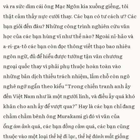
và ra sức dìm cái ông Mạc Ngôn kia xuống giếng, tôi
thật cảm thấy nực cười thay. Các bạn có tư cách ư? Các
bạn giỏi đến đâu? Những công trình nghiên cứu văn
học của các bạn hùng vĩ như thế nào? Ngoài nĩ-hảo và
a-ri-ga-tô các bạn còn đọc thông viết thạo bao nhiêu
ngôn ngữ, đủ để hiểu được tường tận văn chương
ngoại quốc thay vì phải phụ thuộc hoàn toàn vào
những bản dịch thiếu trách nhiệm, lắm chỗ còn ngô
nghê ngớ ngẩn theo kiểu “Trong chiến tranh anh ấy
đến Việt Nam như là một người lính, và điều ấy quá khó
khăn cho anh ấy để vượt qua?” Hay là các bạn chỉ đang
chằm chằm bênh ông Murakami gì đó vì văn của
ổng
ám ảnh
quá, các bạn
đồng cảm
quá, các bạn cũng
thuộc vào một loại
thế hệ đi lạc
,
thế hệ đánh mất
giống