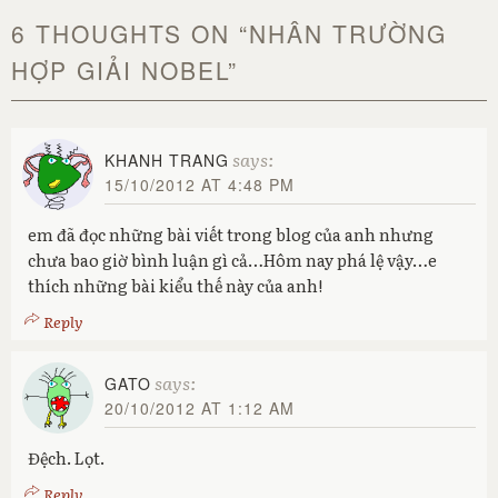
6 THOUGHTS ON “
NHÂN TRƯỜNG
HỢP GIẢI NOBEL
”
says:
KHANH TRANG
15/10/2012 AT 4:48 PM
em đã đọc những bài viết trong blog của anh nhưng
chưa bao giờ bình luận gì cả…Hôm nay phá lệ vậy…e
thích những bài kiểu thế này của anh!
Reply
says:
GATO
20/10/2012 AT 1:12 AM
Đệch. Lọt.
Reply