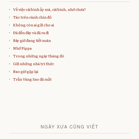
Về việc cái bình ấy mà, cái bình, nhớ chưa?
Táo trên cành chín đỏ
Không còn ai gửi cho ai
Đã đến đây và đã ra đi
Bây giờ đang tiết xuân
Nhớ Pippa
Trong những ngày tháng đó
Gửi những nhà trí thức
Bao giờ gặp lại
Trần Vàng Sao đã mất
NGÀY XƯA CŨNG VIẾT